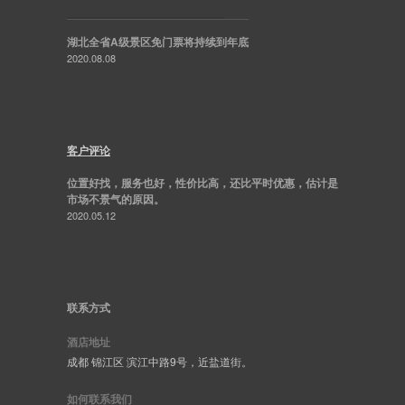
湖北全省A级景区免门票将持续到年底
2020.08.08
客户评论
位置好找，服务也好，性价比高，还比平时优惠，估计是
市场不景气的原因。
2020.05.12
联系方式
酒店地址
成都 锦江区 滨江中路9号，近盐道街。
如何联系我们