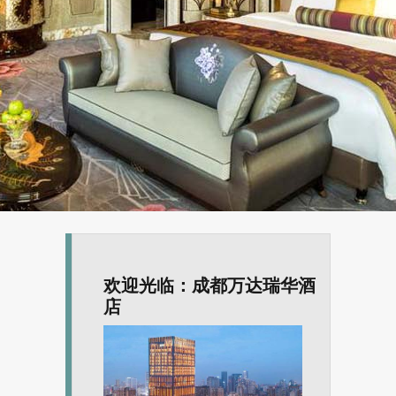
欢迎光临：成都万达瑞华酒
店