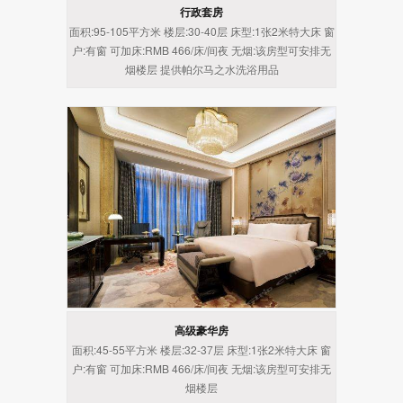
行政套房
面积:95-105平方米 楼层:30-40层 床型:1张2米特大床 窗
户:有窗 可加床:RMB 466/床/间夜 无烟:该房型可安排无
烟楼层 提供帕尔马之水洗浴用品
高级豪华房
面积:45-55平方米 楼层:32-37层 床型:1张2米特大床 窗
户:有窗 可加床:RMB 466/床/间夜 无烟:该房型可安排无
烟楼层